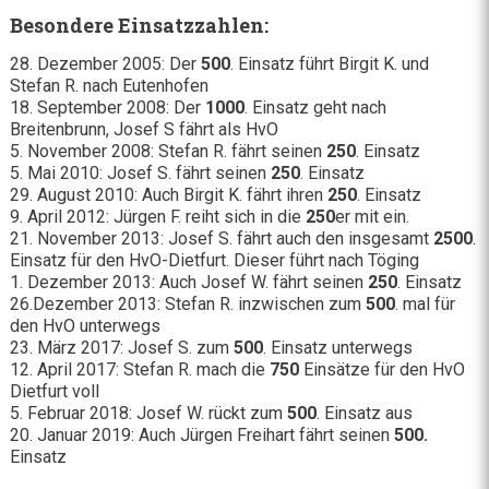
Besondere Einsatzzahlen:
28. Dezember 2005: Der
500
. Einsatz führt Birgit K. und
Stefan R. nach Eutenhofen
18. September 2008: Der
1000
. Einsatz geht nach
Breitenbrunn, Josef S fährt als HvO
5. November 2008: Stefan R. fährt seinen
250
. Einsatz
5. Mai 2010: Josef S. fährt seinen
250
. Einsatz
29. August 2010: Auch Birgit K. fährt ihren
250
. Einsatz
9. April 2012: Jürgen F. reiht sich in die
250
er mit ein.
21. November 2013: Josef S. fährt auch den insgesamt
2500
.
Einsatz für den HvO-Dietfurt. Dieser führt nach Töging
1. Dezember 2013: Auch Josef W. fährt seinen
250
. Einsatz
26.Dezember 2013: Stefan R. inzwischen zum
500
. mal für
den HvO unterwegs
23. März 2017: Josef S. zum
500
. Einsatz unterwegs
12. April 2017: Stefan R. mach die
750
Einsätze für den HvO
Dietfurt voll
5. Februar 2018: Josef W. rückt zum
500
. Einsatz aus
20. Januar 2019: Auch Jürgen Freihart fährt seinen
500.
Einsatz