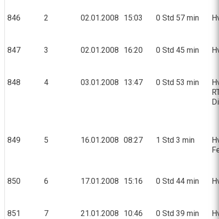
846
2
02.01.2008
15:03
0 Std 57 min
Hv
847
3
02.01.2008
16:20
0 Std 45 min
Hv
848
4
03.01.2008
13:47
0 Std 53 min
Hv
R
Di
849
5
16.01.2008
08:27
1 Std 3 min
Hv
Fe
850
6
17.01.2008
15:16
0 Std 44 min
Hv
851
7
21.01.2008
10:46
0 Std 39 min
Hv