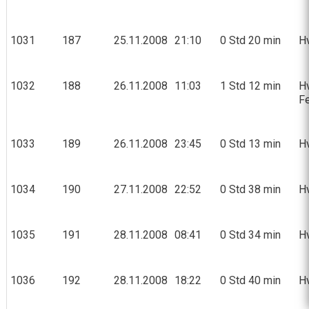
1031
187
25.11.2008
21:10
0 Std 20 min
Hv
1032
188
26.11.2008
11:03
1 Std 12 min
Hv
Fe
1033
189
26.11.2008
23:45
0 Std 13 min
Hv
1034
190
27.11.2008
22:52
0 Std 38 min
Hv
1035
191
28.11.2008
08:41
0 Std 34 min
Hv
1036
192
28.11.2008
18:22
0 Std 40 min
Hv