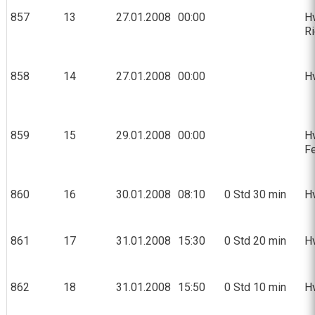
857
13
27.01.2008
00:00
Hv
R
858
14
27.01.2008
00:00
Hv
859
15
29.01.2008
00:00
Hv
Fe
860
16
30.01.2008
08:10
0 Std 30 min
Hv
861
17
31.01.2008
15:30
0 Std 20 min
Hv
862
18
31.01.2008
15:50
0 Std 10 min
Hv