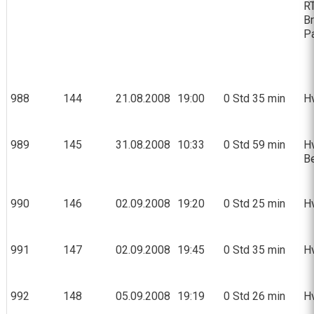
RT
Br
Pa
988
144
21.08.2008
19:00
0 Std 35 min
Hv
989
145
31.08.2008
10:33
0 Std 59 min
Hv
Be
990
146
02.09.2008
19:20
0 Std 25 min
Hv
991
147
02.09.2008
19:45
0 Std 35 min
Hv
992
148
05.09.2008
19:19
0 Std 26 min
Hv