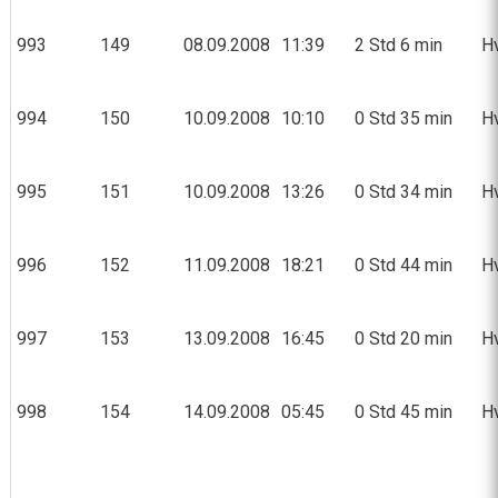
993
149
08.09.2008
11:39
2 Std 6 min
Hv
994
150
10.09.2008
10:10
0 Std 35 min
Hv
995
151
10.09.2008
13:26
0 Std 34 min
Hv
996
152
11.09.2008
18:21
0 Std 44 min
Hv
997
153
13.09.2008
16:45
0 Std 20 min
Hv
998
154
14.09.2008
05:45
0 Std 45 min
Hv