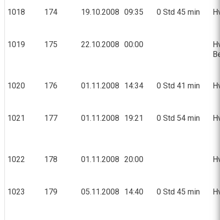
1018
174
19.10.2008
09:35
0 Std 45 min
Hv
1019
175
22.10.2008
00:00
Hv
Be
1020
176
01.11.2008
14:34
0 Std 41 min
Hv
1021
177
01.11.2008
19:21
0 Std 54 min
Hv
1022
178
01.11.2008
20:00
Hv
1023
179
05.11.2008
14:40
0 Std 45 min
Hv