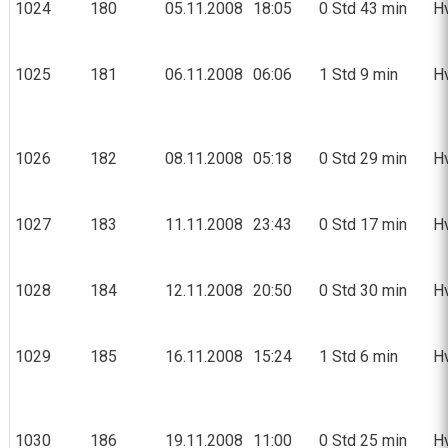
1024
180
05.11.2008
18:05
0 Std 43 min
Hv
1025
181
06.11.2008
06:06
1 Std 9 min
Hv
1026
182
08.11.2008
05:18
0 Std 29 min
Hv
1027
183
11.11.2008
23:43
0 Std 17 min
Hv
1028
184
12.11.2008
20:50
0 Std 30 min
Hv
1029
185
16.11.2008
15:24
1 Std 6 min
Hv
1030
186
19.11.2008
11:00
0 Std 25 min
Hv