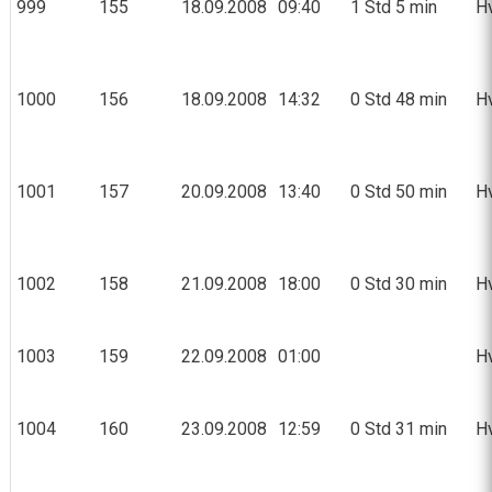
999
155
18.09.2008
09:40
1 Std 5 min
Hv
1000
156
18.09.2008
14:32
0 Std 48 min
Hv
1001
157
20.09.2008
13:40
0 Std 50 min
Hv
1002
158
21.09.2008
18:00
0 Std 30 min
Hv
1003
159
22.09.2008
01:00
Hv
1004
160
23.09.2008
12:59
0 Std 31 min
Hv