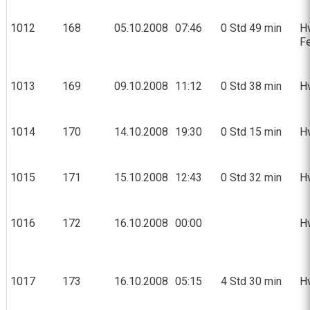
1012
168
05.10.2008
07:46
0 Std 49 min
Hv
Fe
1013
169
09.10.2008
11:12
0 Std 38 min
Hv
1014
170
14.10.2008
19:30
0 Std 15 min
Hv
1015
171
15.10.2008
12:43
0 Std 32 min
Hv
1016
172
16.10.2008
00:00
Hv
1017
173
16.10.2008
05:15
4 Std 30 min
Hv