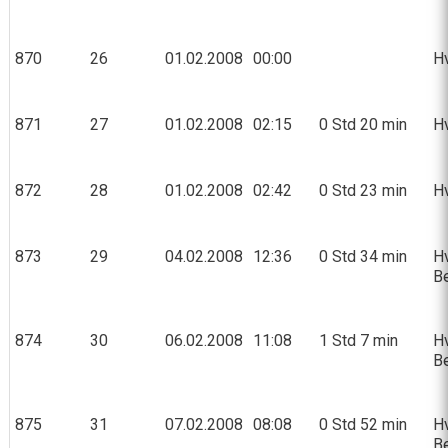
870
26
01.02.2008
00:00
Hv
871
27
01.02.2008
02:15
0 Std 20 min
Hv
872
28
01.02.2008
02:42
0 Std 23 min
Hv
873
29
04.02.2008
12:36
0 Std 34 min
Hv
Be
874
30
06.02.2008
11:08
1 Std 7 min
Hv
Be
875
31
07.02.2008
08:08
0 Std 52 min
Hv
Be