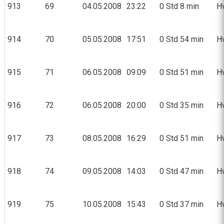
913
69
04.05.2008
23:22
0 Std 8 min
Hv
914
70
05.05.2008
17:51
0 Std 54 min
Hv
915
71
06.05.2008
09:09
0 Std 51 min
Hv
916
72
06.05.2008
20:00
0 Std 35 min
Hv
917
73
08.05.2008
16:29
0 Std 51 min
Hv
918
74
09.05.2008
14:03
0 Std 47 min
Hv
919
75
10.05.2008
15:43
0 Std 37 min
Hv