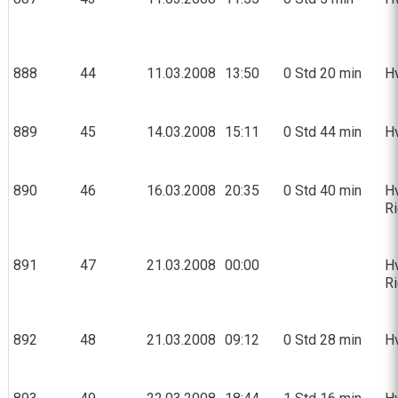
888
44
11.03.2008
13:50
0 Std 20 min
Hv
889
45
14.03.2008
15:11
0 Std 44 min
Hv
890
46
16.03.2008
20:35
0 Std 40 min
Hv
R
891
47
21.03.2008
00:00
Hv
R
892
48
21.03.2008
09:12
0 Std 28 min
Hv