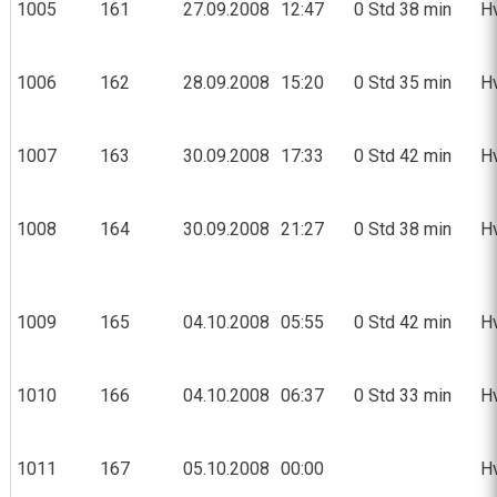
1005
161
27.09.2008
12:47
0 Std 38 min
Hv
1006
162
28.09.2008
15:20
0 Std 35 min
Hv
1007
163
30.09.2008
17:33
0 Std 42 min
Hv
1008
164
30.09.2008
21:27
0 Std 38 min
Hv
1009
165
04.10.2008
05:55
0 Std 42 min
Hv
1010
166
04.10.2008
06:37
0 Std 33 min
Hv
1011
167
05.10.2008
00:00
Hv