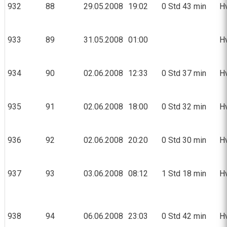
932
88
29.05.2008
19:02
0 Std 43 min
Hv
933
89
31.05.2008
01:00
Hv
934
90
02.06.2008
12:33
0 Std 37 min
Hv
935
91
02.06.2008
18:00
0 Std 32 min
Hv
936
92
02.06.2008
20:20
0 Std 30 min
Hv
937
93
03.06.2008
08:12
1 Std 18 min
Hv
938
94
06.06.2008
23:03
0 Std 42 min
Hv