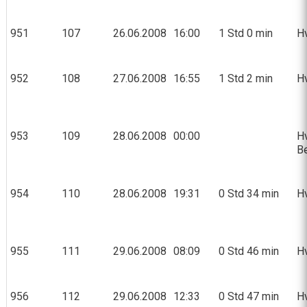
951
107
26.06.2008
16:00
1 Std 0 min
Hv
952
108
27.06.2008
16:55
1 Std 2 min
Hv
953
109
28.06.2008
00:00
Hv
Be
954
110
28.06.2008
19:31
0 Std 34 min
Hv
955
111
29.06.2008
08:09
0 Std 46 min
Hv
956
112
29.06.2008
12:33
0 Std 47 min
Hv