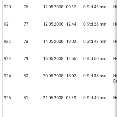
920
76
12.05.2008
09:32
0 Std 43 min
Hv
921
77
12.05.2008
12:44
0 Std 26 min
Hv
922
78
14.05.2008
18:03
0 Std 42 min
Hv
923
79
16.05.2008
12:55
0 Std 50 min
Hv
924
80
20.05.2008
18:02
0 Std 38 min
Hv
Be
925
81
21.05.2008
03:39
0 Std 49 min
Hv