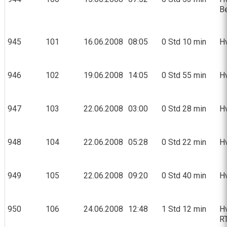
Be
945
101
16.06.2008
08:05
0 Std 10 min
Hv
946
102
19.06.2008
14:05
0 Std 55 min
Hv
947
103
22.06.2008
03:00
0 Std 28 min
Hv
948
104
22.06.2008
05:28
0 Std 22 min
Hv
949
105
22.06.2008
09:20
0 Std 40 min
Hv
950
106
24.06.2008
12:48
1 Std 12 min
Hv
RT