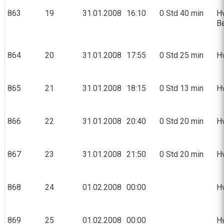
863
19
31.01.2008
16:10
0 Std 40 min
Hv
Be
864
20
31.01.2008
17:55
0 Std 25 min
Hv
865
21
31.01.2008
18:15
0 Std 13 min
Hv
866
22
31.01.2008
20:40
0 Std 20 min
Hv
867
23
31.01.2008
21:50
0 Std 20 min
Hv
868
24
01.02.2008
00:00
Hv
869
25
01.02.2008
00:00
Hv