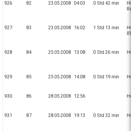
926
82
23.05.2008
04:03
0 Std 42 min
Hv
R
927
83
23.05.2008
16:02
1 Std 13 min
Hv
RT
928
84
25.05.2008
13:08
0 Std 26 min
H
929
85
25.05.2008
14:08
0 Std 19 min
Hv
930
86
28.05.2008
12:56
Hv
931
87
28.05.2008
19:13
0 Std 32 min
Hv