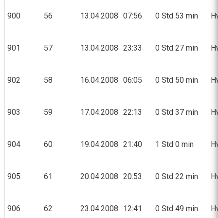
900
56
13.04.2008
07:56
0 Std 53 min
Hv
901
57
13.04.2008
23:33
0 Std 27 min
Hv
902
58
16.04.2008
06:05
0 Std 50 min
Hv
903
59
17.04.2008
22:13
0 Std 37 min
Hv
904
60
19.04.2008
21:40
1 Std 0 min
Hv
905
61
20.04.2008
20:53
0 Std 22 min
Hv
906
62
23.04.2008
12:41
0 Std 49 min
H