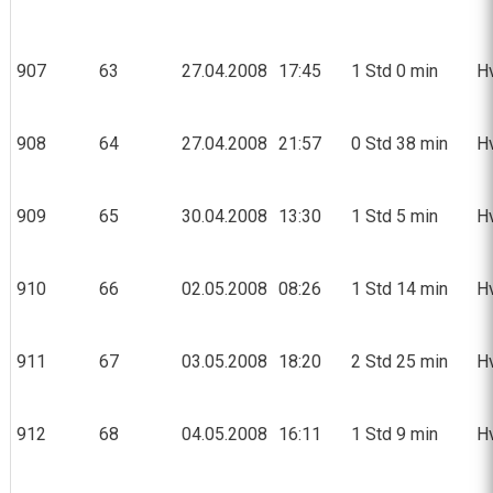
907
63
27.04.2008
17:45
1 Std 0 min
Hv
908
64
27.04.2008
21:57
0 Std 38 min
Hv
909
65
30.04.2008
13:30
1 Std 5 min
Hv
910
66
02.05.2008
08:26
1 Std 14 min
Hv
911
67
03.05.2008
18:20
2 Std 25 min
Hv
912
68
04.05.2008
16:11
1 Std 9 min
Hv