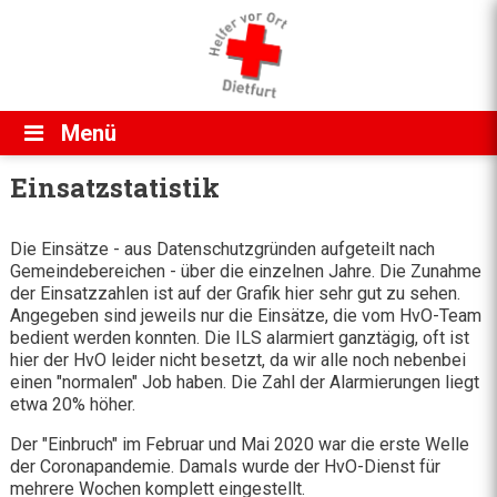
Direkt zum Inhalt
Menü
Einsatzstatistik
Die Einsätze - aus Datenschutzgründen aufgeteilt nach
Gemeindebereichen - über die einzelnen Jahre. Die Zunahme
der Einsatzzahlen ist auf der Grafik hier sehr gut zu sehen.
Angegeben sind jeweils nur die Einsätze, die vom HvO-Team
bedient werden konnten. Die ILS alarmiert ganztägig, oft ist
hier der HvO leider nicht besetzt, da wir alle noch nebenbei
einen "normalen" Job haben. Die Zahl der Alarmierungen liegt
etwa 20% höher.
Der "Einbruch" im Februar und Mai 2020 war die erste Welle
der Coronapandemie. Damals wurde der HvO-Dienst für
mehrere Wochen komplett eingestellt.