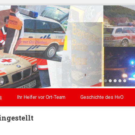
s
Ihr Helfer vor Ort-Team
Geschichte des HvO
ngestellt