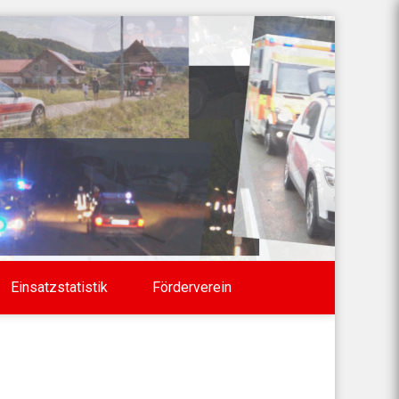
Einsatzstatistik
Förderverein