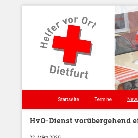
Direkt zum Inhalt
Startseite
Termine
New
HvO-Dienst vorübergehend ei
22. März 2020