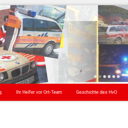
s
Ihr Helfer vor Ort-Team
Geschichte des HvO