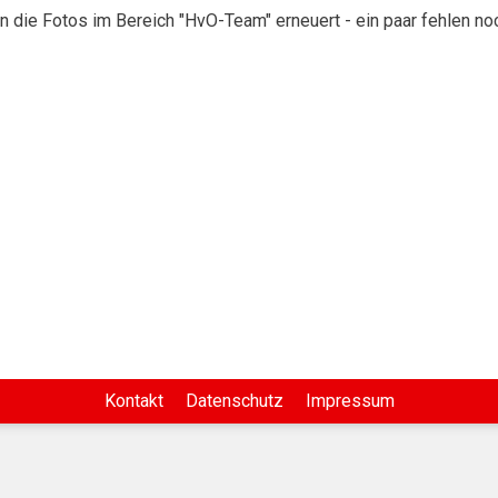
ie Fotos im Bereich "HvO-Team" erneuert - ein paar fehlen noc
Kontakt
Datenschutz
Impressum