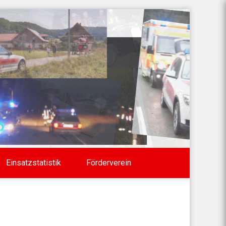
Einsatzstatistik
Förderverein