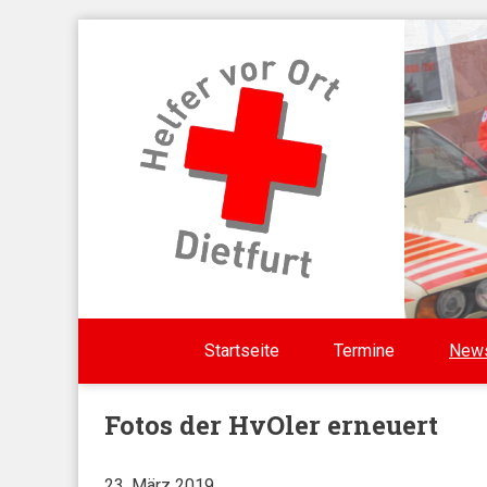
Direkt zum Inhalt
Startseite
Termine
New
Fotos der HvOler erneuert
23. März 2019